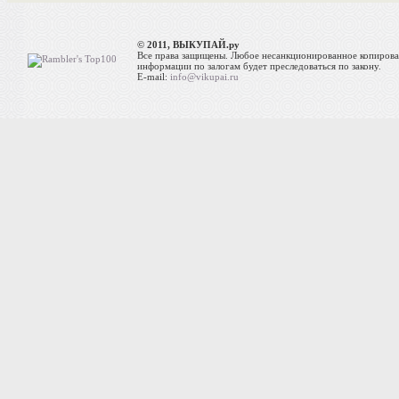
© 2011, ВЫКУПАЙ.ру
Все права защищены. Любое несанкционированное копиров
информации по залогам будет преследоваться по закону.
E-mail:
info@vikupai.ru