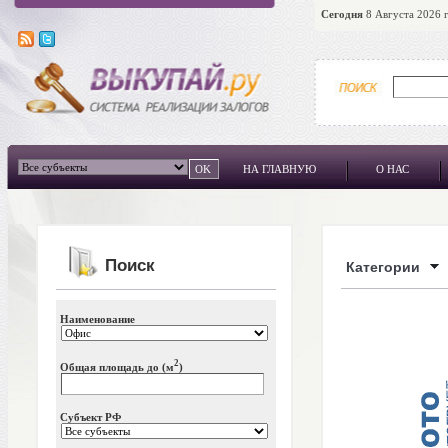
Сегодня
8 Августа 2026 г
НА ГЛАВНУЮ
О НАС
Поиск
Категории
Наименование
2
Общая площадь до (м
)
Субъект РФ