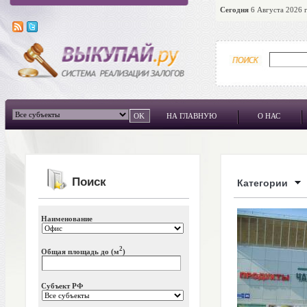
Сегодня
6 Августа 2026 г
НА ГЛАВНУЮ
О НАС
Поиск
Категории
Наименование
2
Общая площадь до (м
)
Субъект РФ