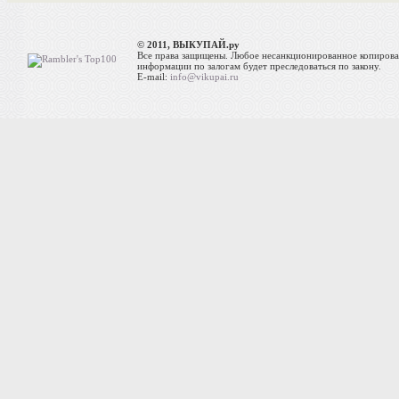
© 2011, ВЫКУПАЙ.ру
Все права защищены. Любое несанкционированное копиров
информации по залогам будет преследоваться по закону.
E-mail:
info@vikupai.ru