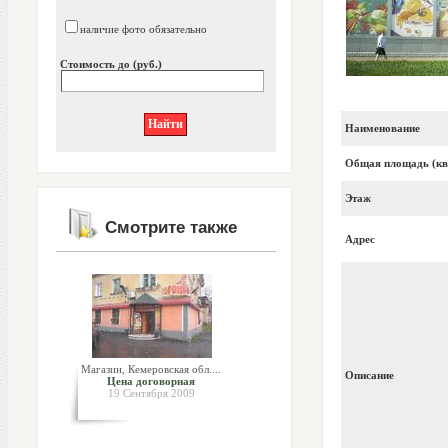
наличие фото обязательно
Стоимость до (руб.)
Наименование
Общая площадь (кв
Этаж
Смотрите также
Адрес
Магазин, Кемеровская обл....
Описание
Цена договорная
19 Сентября 2009