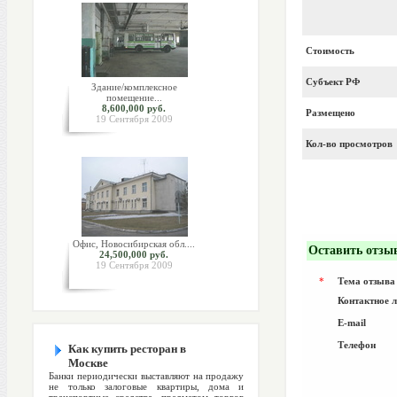
Стоимость
Субъект РФ
Здание/комплексное
помещение...
8,600,000 руб.
Размещено
19 Сентября 2009
Кол-во просмотров
Офис, Новосибирская обл....
Оставить отзы
24,500,000 руб.
19 Сентября 2009
*
Тема отзыва
Контактное 
E-mail
Телефон
Как купить ресторан в
Москве
Банки периодически выставляют на продажу
не только залоговые квартиры, дома и