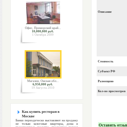
Описание
Офис, Приморский край...
10,000,000 руб.
1 Октября 2009
Стоимость
Субъект РФ
Магазин, Омская обл...
Размещено
6,950,000 руб.
19 Августа 2010
Кол-во просмотров
Как купить ресторан в
Москве
Банки периодически выставляют на продажу
не только залоговые квартиры, дома и
Оставить отзы