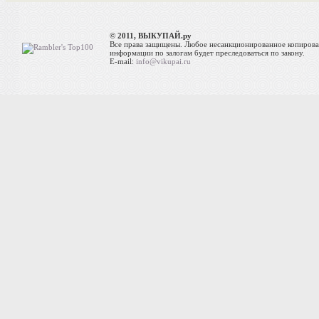
© 2011, ВЫКУПАЙ.ру
Все права защищены. Любое несанкционированное копиров
информации по залогам будет преследоваться по закону.
E-mail:
info@vikupai.ru