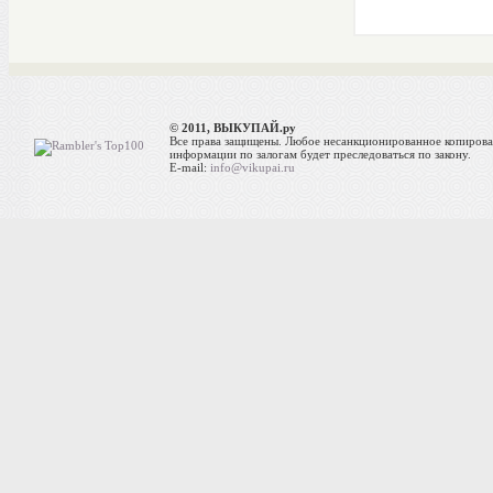
© 2011, ВЫКУПАЙ.ру
Все права защищены. Любое несанкционированное копиров
информации по залогам будет преследоваться по закону.
E-mail:
info@vikupai.ru