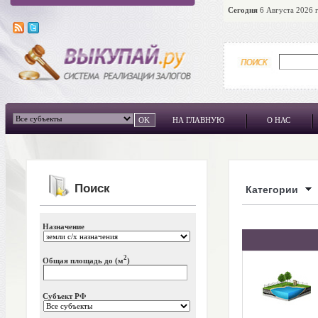
Сегодня
6 Августа 2026 г
НА ГЛАВНУЮ
О НАС
Поиск
Категории
Назначение
2
Общая площадь до (м
)
Субъект РФ