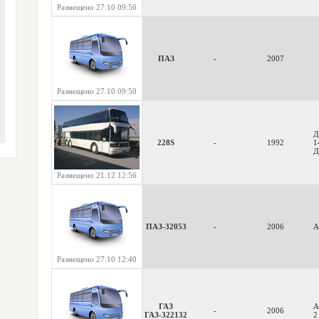
Размещено 27.10 09:50
ПАЗ
-
2007
Размещено 27.10 09:50
Д
228S
-
1992
1
Д
Размещено 21.12 12:56
ПАЗ-32053
-
2006
А
Размещено 27.10 12:40
ГАЗ
А
-
2006
ГАЗ-322132
2