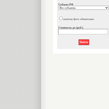
Субъект РФ
наличие фото обязательно
Стоимость до (руб.)