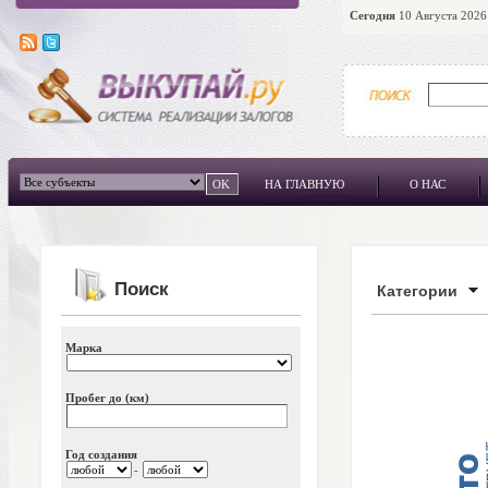
Сегодня
10 Августа 2026 
НА ГЛАВНУЮ
О НАС
Поиск
Категории
Марка
Пробег до (км)
Год создания
-