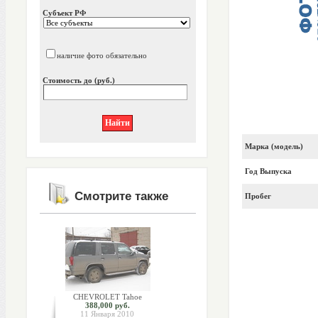
Субъект РФ
наличие фото обязательно
Стоимость до (руб.)
Марка (модель)
Год Выпуска
Смотрите также
Пробег
CHEVROLET Tahoe
388,000 руб.
11 Января 2010