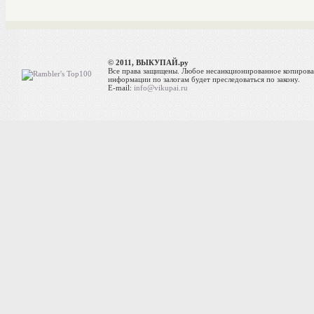
© 2011, ВЫКУПАЙ.ру
Все права защищены. Любое несанкционированное копиров
информации по залогам будет преследоваться по закону.
E-mail:
info@vikupai.ru