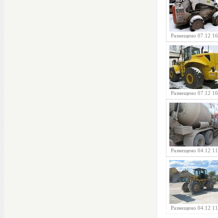
Размещено 07.12 16
Размещено 07.12 16
Размещено 04.12 11
Размещено 04.12 11