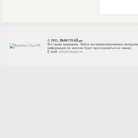
© 2011, ВЫКУПАЙ.ру
Все права защищены. Любое несанкционированное копиров
информации по залогам будет преследоваться по закону.
E-mail:
info@vikupai.ru