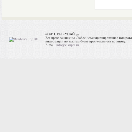
© 2011, ВЫКУПАЙ.ру
Все права защищены. Любое несанкционированное копиров
информации по залогам будет преследоваться по закону.
E-mail:
info@vikupai.ru