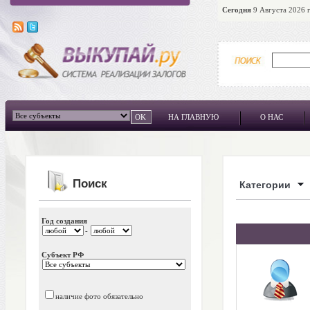
Сегодня
9 Августа 2026 г
НА ГЛАВНУЮ
О НАС
Поиск
Категории
Год создания
-
Субъект РФ
наличие фото обязательно