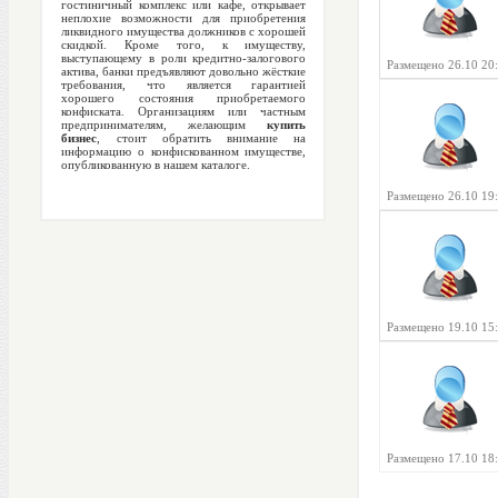
гостиничный комплекс или кафе, открывает
неплохие возможности для приобретения
ликвидного имущества должников с хорошей
скидкой. Кроме того, к имуществу,
выступающему в роли кредитно-залогового
Размещено 26.10 20
актива, банки предъявляют довольно жёсткие
требования, что является гарантией
хорошего состояния приобретаемого
конфиската. Организациям или частным
предпринимателям, желающим
купить
бизнес
, стоит обратить внимание на
информацию о конфискованном имуществе,
опубликованную в нашем каталоге.
Размещено 26.10 19
Размещено 19.10 15
Размещено 17.10 18