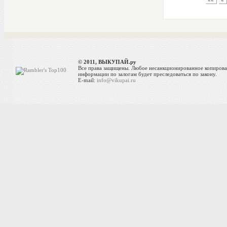
««
«
© 2011, ВЫКУПАЙ.ру
Все права защищены. Любое несанкционированное копиров
информации по залогам будет преследоваться по закону.
E-mail:
info@vikupai.ru