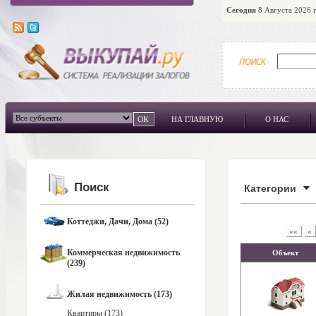
Сегодня
8 Августа 2026 г
НА ГЛАВНУЮ
О НАС
Поиск
Категории
Коттеджи, Дачи, Дома (52)
««
«
Коммерческая недвижимость
Объект
(239)
Жилая недвижимость (173)
Квартиры (173)