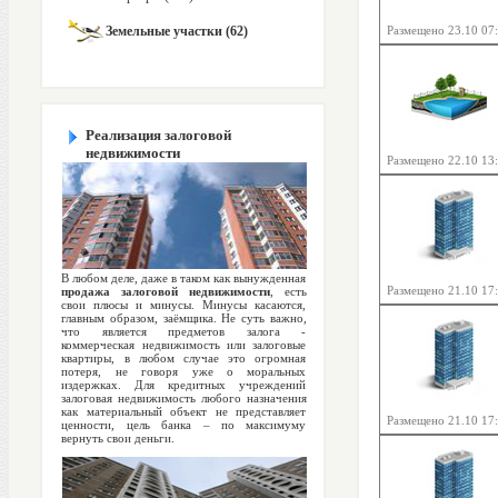
Земельные участки (62)
Размещено 23.10 07
Реализация залоговой
недвижимости
Размещено 22.10 13
В любом деле, даже в таком как вынужденная
Размещено 21.10 17
продажа залоговой недвижимости
, есть
свои плюсы и минусы. Минусы касаются,
главным образом, заёмщика. Не суть важно,
что является предметов залога -
коммерческая недвижимость или залоговые
квартиры, в любом случае это огромная
потеря, не говоря уже о моральных
издержках. Для кредитных учреждений
залоговая недвижимость любого назначения
как материальный объект не представляет
Размещено 21.10 17
ценности, цель банка – по максимуму
вернуть свои деньги.