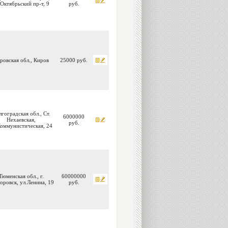
.Октябрьский пр-т, 9
руб.
ровская обл., Киров
25000 руб.
гоградская обл., Ст.
6000000
Нехаевская,
руб.
Коммунистическая, 24
Тюменская обл., г.
60000000
оровск, ул.Ленина, 19
руб.