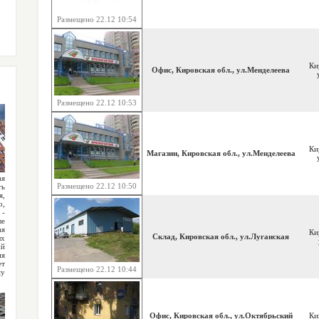
Размещено 22.12 10:54
Ки
Офис, Кировская обл., ул.Менделеева
Размещено 22.12 10:53
Ки
Магазин, Кировская обл., ул.Менделеева
ая
Размещено 22.12 10:50
ть
я,
о,
-
ые
ая
Ки
Склад, Кировская обл., ул.Луганская
х
ий
ия
ет
Размещено 22.12 10:44
му
Офис, Кировская обл., ул.Октябрьский
Ки