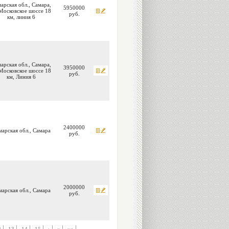
арская обл., Самара,
5950000
Московское шоссе 18
руб.
км, линия 6
арская обл., Самара,
3950000
Московское шоссе 18
руб.
км, Линия 6
2400000
марская обл., Самара
руб.
2000000
марская обл., Самара
руб.