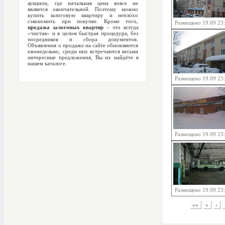
аукцион, где начальная цена вовсе не
является окончательной. Поэтому можно
купить залоговую квартиру и неплохо
сэкономить при покупке. Кроме того,
Размещено 19.09 23
продажа залоговых квартир
– это всегда
«чистая» и в целом быстрая процедура, без
посредников и сбора документов.
Объявления о продаже на сайте обновляются
еженедельно, среди них встречаются весьма
интересные предложения, Вы их найдёте в
нашем каталоге.
Размещено 19.09 23
Размещено 19.09 23
Размещено 19.09 23
««
«
‹