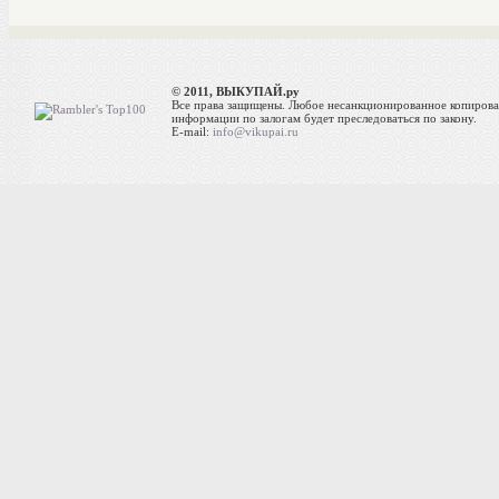
© 2011, ВЫКУПАЙ.ру
Все права защищены. Любое несанкционированное копиров
информации по залогам будет преследоваться по закону.
E-mail:
info@vikupai.ru