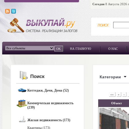
Сегодня
8 Августа 2026 г
НА ГЛАВНУЮ
О НАС
Поиск
Категории
Коттеджи, Дачи, Дома (52)
««
«
‹
Коммерческая недвижимость
Объект
(239)
Жилая недвижимость (173)
Квартиры (173)