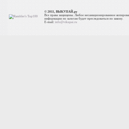
© 2011, ВЫКУПАЙ.ру
Все права защищены. Любое несанкционированное копиров
информации по залогам будет преследоваться по закону.
E-mail:
info@vikupai.ru