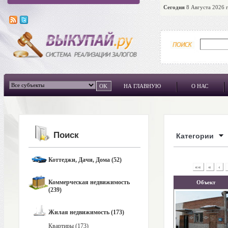
Сегодня
8 Августа 2026 г
НА ГЛАВНУЮ
О НАС
Поиск
Категории
Коттеджи, Дачи, Дома (52)
««
«
‹
Коммерческая недвижимость
Объект
(239)
Жилая недвижимость (173)
Квартиры (173)