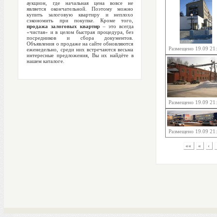
аукцион, где начальная цена вовсе не
является окончательной. Поэтому можно
купить залоговую квартиру и неплохо
сэкономить при покупке. Кроме того,
продажа залоговых квартир
– это всегда
«чистая» и в целом быстрая процедура, без
посредников и сбора документов.
Объявления о продаже на сайте обновляются
Размещено 19.09 21
еженедельно, среди них встречаются весьма
интересные предложения, Вы их найдёте в
нашем каталоге.
Размещено 19.09 21
Размещено 19.09 21
««
«
‹