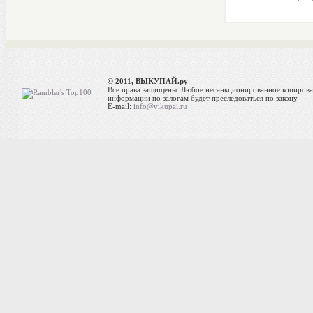
© 2011, ВЫКУПАЙ.ру
Все права защищены. Любое несанкционированное копиров
информации по залогам будет преследоваться по закону.
E-mail:
info@vikupai.ru