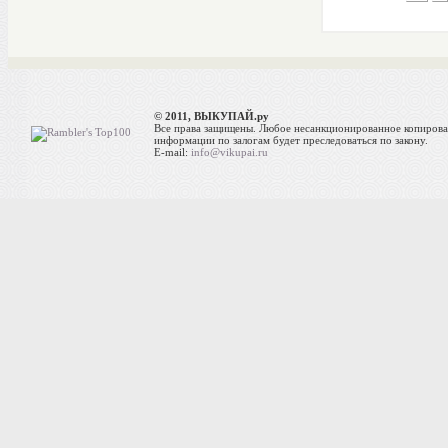
© 2011, ВЫКУПАЙ.ру
Все права защищены. Любое несанкционированное копиров
информации по залогам будет преследоваться по закону.
E-mail:
info@vikupai.ru