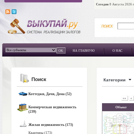
Сегодня
8 Августа 2026 г
НА ГЛАВНУЮ
О НАС
Поиск
Категории
Коттеджи, Дачи, Дома (52)
««
«
Коммерческая недвижимость
Объект
(239)
Жилая недвижимость (173)
Квартиры (173)