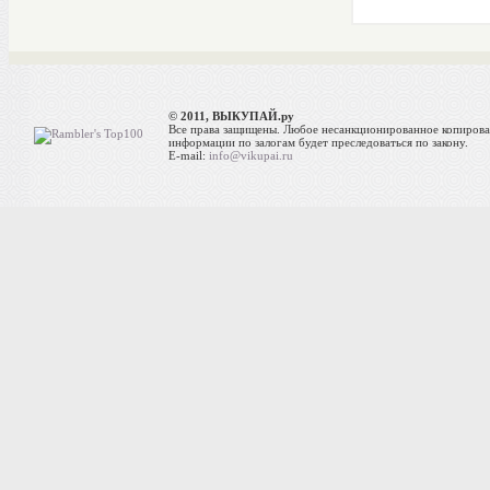
© 2011, ВЫКУПАЙ.ру
Все права защищены. Любое несанкционированное копиров
информации по залогам будет преследоваться по закону.
E-mail:
info@vikupai.ru