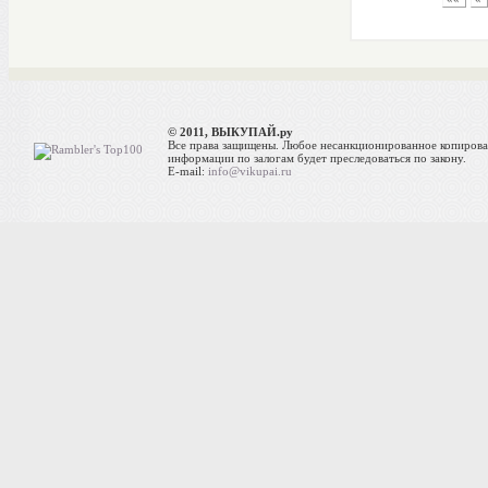
© 2011, ВЫКУПАЙ.ру
Все права защищены. Любое несанкционированное копиров
информации по залогам будет преследоваться по закону.
E-mail:
info@vikupai.ru