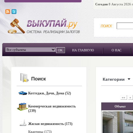
Сегодня
8 Августа 2026 г
НА ГЛАВНУЮ
О НАС
Поиск
Категории
Коттеджи, Дачи, Дома (52)
««
«
Коммерческая недвижимость
Объект
(239)
Жилая недвижимость (173)
Квартиры (173)