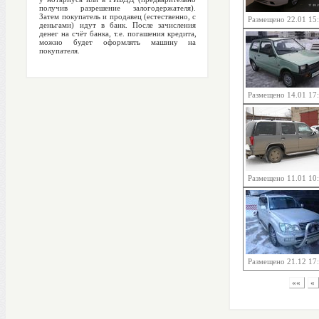
получив разрешение залогодержателя).
Затем покупатель и продавец (естественно, с
Размещено 22.01 15
деньгами) идут в банк. После зачисления
денег на счёт банка, т.е. погашения кредита,
можно будет оформлять машину на
покупателя.
Размещено 14.01 17
Размещено 11.01 10
Размещено 21.12 17
««
«