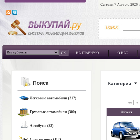
Сегодня
7 Августа 2026 г
НА ГЛАВНУЮ
О НАС
Поиск
Категории
Легковые автомобили (317)
««
«
Грузовые автомобили (300)
Объект
Автобусы (23)
Спецтехника (117)