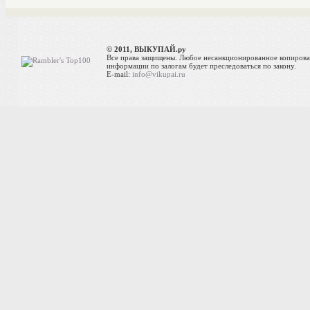
© 2011, ВЫКУПАЙ.ру
Все права защищены. Любое несанкционированное копиров
информации по залогам будет преследоваться по закону.
E-mail:
info@vikupai.ru