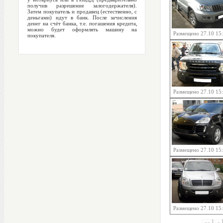
получив разрешение залогодержателя).
Затем покупатель и продавец (естественно, с
деньгами) идут в банк. После зачисления
денег на счёт банка, т.е. погашения кредита,
можно будет оформлять машину на
Размещено 27.10 15
покупателя.
Размещено 27.10 15
Размещено 27.10 15
Размещено 27.10 15