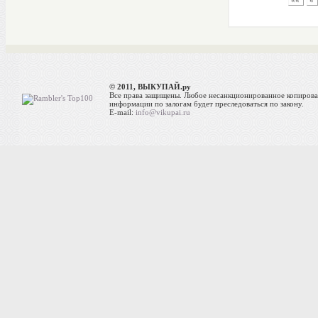
««
«
© 2011, ВЫКУПАЙ.ру
Все права защищены. Любое несанкционированное копиров
информации по залогам будет преследоваться по закону.
E-mail:
info@vikupai.ru