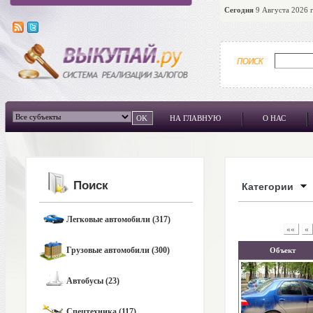
Сегодня
9 Августа 2026 г
НА ГЛАВНУЮ
О НАС
Поиск
Категории
Легковые автомобили (317)
««
«
Грузовые автомобили (300)
Объект
Автобусы (23)
Спецтехника (117)