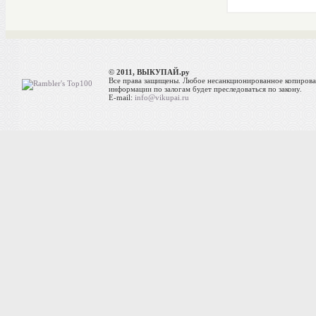
© 2011, ВЫКУПАЙ.ру
Все права защищены. Любое несанкционированное копиров
информации по залогам будет преследоваться по закону.
E-mail:
info@vikupai.ru