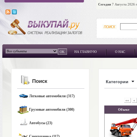
Сегодня
7 Августа 2026 г
НА ГЛАВНУЮ
О НАС
Поиск
Категории
Легковые автомобили (317)
««
«
Грузовые автомобили (300)
Объект
Автобусы (23)
Спецтехника (117)