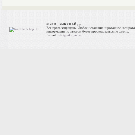
© 2011, ВЫКУПАЙ.ру
Все права защищены. Любое несанкционированное копиров
информации по залогам будет преследоваться по закону.
E-mail:
info@vikupai.ru