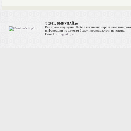
© 2011, ВЫКУПАЙ.ру
Все права защищены. Любое несанкционированное копиров
информации по залогам будет преследоваться по закону.
E-mail:
info@vikupai.ru