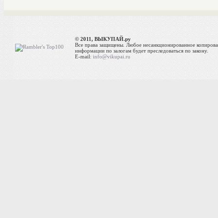
© 2011, ВЫКУПАЙ.ру
Все права защищены. Любое несанкционированное копиров
информации по залогам будет преследоваться по закону.
E-mail:
info@vikupai.ru