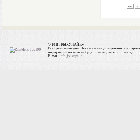
««
«
© 2011, ВЫКУПАЙ.ру
Все права защищены. Любое несанкционированное копиров
информации по залогам будет преследоваться по закону.
E-mail:
info@vikupai.ru