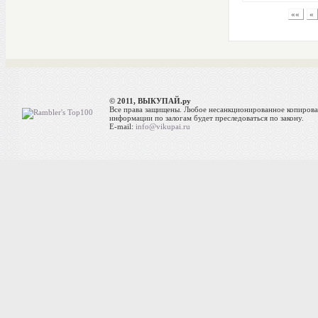
««
«
© 2011, ВЫКУПАЙ.ру
Все права защищены. Любое несанкционированное копиров
информации по залогам будет преследоваться по закону.
E-mail:
info@vikupai.ru