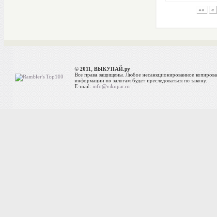
««
«
© 2011, ВЫКУПАЙ.ру
Все права защищены. Любое несанкционированное копиров
информации по залогам будет преследоваться по закону.
E-mail:
info@vikupai.ru