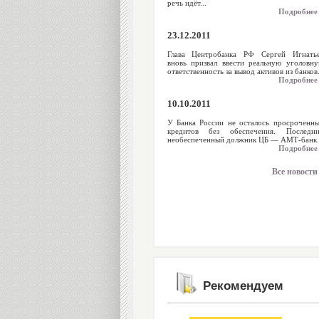
речь идёт...
Подробнее
23.12.2011
Глава Центробанка РФ Сергей Игнать
вновь призвал ввести реальную уголовн
ответственность за вывод активов из банков.
Подробнее
10.10.2011
У Банка России не осталось просроченн
кредитов без обеспечения. Последн
необеспеченный должник ЦБ — АМТ-банк..
Подробнее
Все новости
Рекомендуем