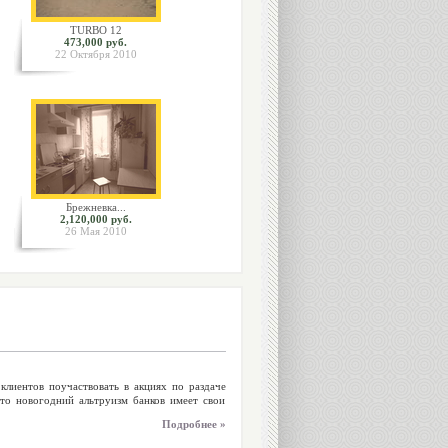
TURBO 12
473,000 руб.
22 Октября 2010
Брежневка...
2,120,000 руб.
26 Мая 2010
клиентов поучаствовать в акциях по раздаче
что новогодний альтруизм банков имеет свои
Подробнее »