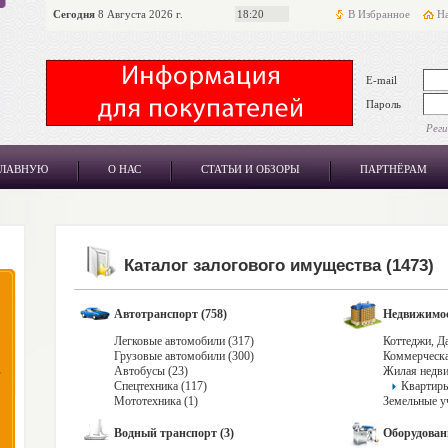
Сегодня
8 Августа 2026 г.
18:20
В Избранное
На
E-mail
Пароль
Рег
ГЛАВНУЮ
О НАС
СТАТЬИ И ОБЗОРЫ
ПАРТНЁРАМ
Каталог залогового имущества (1473)
Автотранспорт (758)
Недвижимос
Легковые автомобили (317)
Коттеджи, Да
Грузовые автомобили (300)
Коммерческа
Автобусы (23)
Жилая недви
Спецтехника (117)
Квартиры
Мототехника (1)
Земельные уч
Водный транспорт (3)
Оборудовани