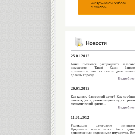
Новости
25.01.2012
Банки пытаются распродавать залогов
имущество (Киев) Сами банкир
признаются, что на самом деле клиен
должны гораздо...
Подробнее
20.01.2012
Как купить банковский залог? Как сообща
газета «Дело», резкое падение курса гривн
экономический кризис...
Подробнее
11.01.2012
Реализация залогового имуществ
Предметом залога может быть ценн
движимое или недвижимое имущество. Ес