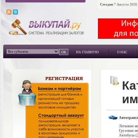
Сегодня
7 Августа 2026 
НА ГЛАВНУЮ
О НАС
Ка
им
Автотрансп
Легковые ав
Грузовые ав
Автобусы (