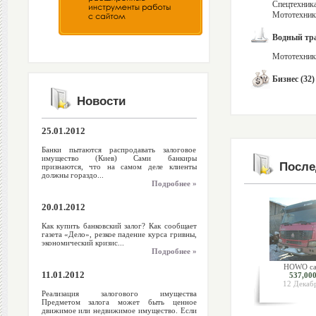
Спецтехника
Мототехника
Водный тра
Мототехника
Бизнес (32)
Новости
25.01.2012
Банки пытаются распродавать залоговое
имущество (Киев) Сами банкиры
После
признаются, что на самом деле клиенты
должны гораздо...
Подробнее »
20.01.2012
Как купить банковский залог? Как сообщает
газета «Дело», резкое падение курса гривны,
экономический кризис...
Подробнее »
HOWO са
11.01.2012
537,000
12 Декаб
Реализация залогового имущества
Предметом залога может быть ценное
движимое или недвижимое имущество. Если