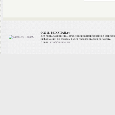
© 2011, ВЫКУПАЙ.ру
Все права защищены. Любое несанкционированное копиров
информации по залогам будет преследоваться по закону.
E-mail:
info@vikupai.ru