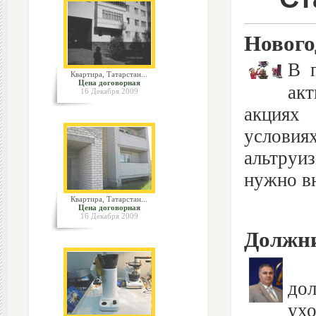
Нового
В 
Квартира, Татарстан...
Цена договорная
акт
16 Декабря 2009
акциях 
условия
альтруи
нужно вн
Квартира, Татарстан...
Цена договорная
16 Декабря 2009
Должни
Кр
до
ухо