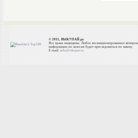
© 2011, ВЫКУПАЙ.ру
Все права защищены. Любое несанкционированное копиров
информации по залогам будет преследоваться по закону.
E-mail:
info@vikupai.ru