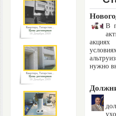
Нового
В 
Квартира, Татарстан...
Цена договорная
акт
16 Декабря 2009
акциях 
условия
альтруи
нужно вн
Квартира, Татарстан...
Цена договорная
16 Декабря 2009
Должни
Кр
до
ухо