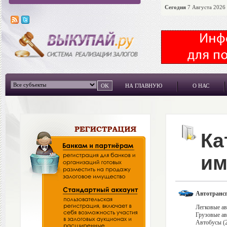
Сегодня
7 Августа 2026 
НА ГЛАВНУЮ
О НАС
Ка
им
Автотрансп
Легковые ав
Грузовые ав
Автобусы (