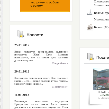
Спецтехника
Мототехника
Водный тра
Мототехника
Бизнес (32)
Новости
25.01.2012
Банки пытаются распродавать залоговое
имущество (Киев) Сами банкиры
После
признаются, что на самом деле клиенты
должны гораздо...
Подробнее »
20.01.2012
Как купить банковский залог? Как сообщает
газета «Дело», резкое падение курса гривны,
экономический кризис...
Подробнее »
HOWO са
11.01.2012
537,000
12 Декаб
Реализация залогового имущества
Предметом залога может быть ценное
движимое или недвижимое имущество. Если