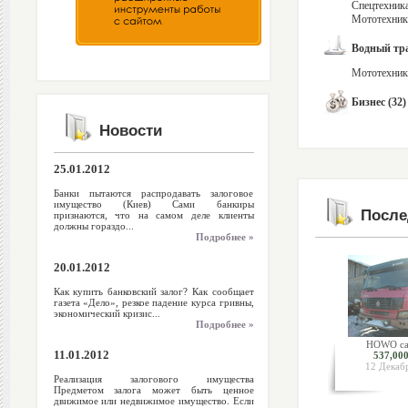
Спецтехника
Мототехника
Водный тра
Мототехника
Бизнес (32)
Новости
25.01.2012
Банки пытаются распродавать залоговое
имущество (Киев) Сами банкиры
После
признаются, что на самом деле клиенты
должны гораздо...
Подробнее »
20.01.2012
Как купить банковский залог? Как сообщает
газета «Дело», резкое падение курса гривны,
экономический кризис...
Подробнее »
HOWO са
11.01.2012
537,000
12 Декаб
Реализация залогового имущества
Предметом залога может быть ценное
движимое или недвижимое имущество. Если