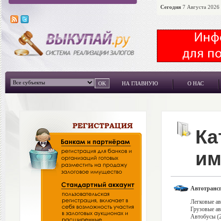
Сегодня
7 Августа 2026 
НА ГЛАВНУЮ
О НАС
Ка
им
Автотрансп
Легковые ав
Грузовые ав
Автобусы (