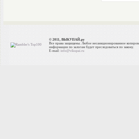
© 2011, ВЫКУПАЙ.ру
Все права защищены. Любое несанкционированное копиров
информации по залогам будет преследоваться по закону.
E-mail:
info@vikupai.ru