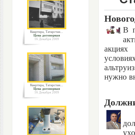
Нового
В 
Квартира, Татарстан...
Цена договорная
акт
16 Декабря 2009
акциях 
условия
альтруи
нужно вн
Квартира, Татарстан...
Цена договорная
16 Декабря 2009
Должни
Кр
до
ухо