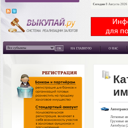
Сегодня
8 Августа 2026 
НА ГЛАВНУЮ
О НАС
Ка
им
Автотрансп
Легковые ав
Грузовые ав
Автобусы (