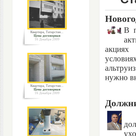
Нового
В 
Квартира, Татарстан...
Цена договорная
акт
16 Декабря 2009
акциях 
условия
альтруи
нужно вн
Квартира, Татарстан...
Цена договорная
16 Декабря 2009
Должни
Кр
до
ухо