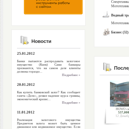
Спецтехника
Мототехника
Водный тра
Мототехника
Бизнес (32)
Новости
25.01.2012
Банки пытаются распродавать залоговое
имущество (Киев) Сами банкиры
После
признаются, что на самом деле клиенты
должны гораздо...
Подробнее »
20.01.2012
Как купить банковский залог? Как сообщает
газета «Дело», резкое падение курса гривны,
экономический кризис...
Подробнее »
HOWO са
11.01.2012
537,000
12 Декаб
Реализация залогового имущества
Предметом залога может быть ценное
движимое или недвижимое имущество. Если