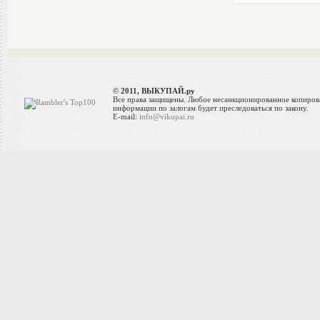
© 2011, ВЫКУПАЙ.ру
Все права защищены. Любое несанкционированное копиров
информации по залогам будет преследоваться по закону.
E-mail:
info@vikupai.ru