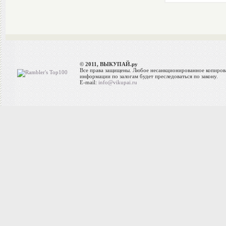
© 2011, ВЫКУПАЙ.ру
Все права защищены. Любое несанкционированное копиров
информации по залогам будет преследоваться по закону.
E-mail:
info@vikupai.ru