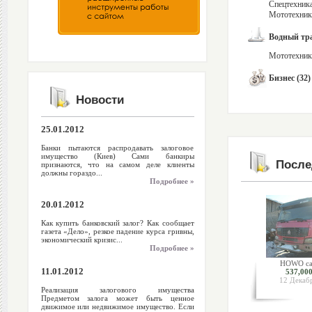
Спецтехника
Мототехника
Водный тра
Мототехника
Бизнес (32)
Новости
25.01.2012
Банки пытаются распродавать залоговое
имущество (Киев) Сами банкиры
После
признаются, что на самом деле клиенты
должны гораздо...
Подробнее »
20.01.2012
Как купить банковский залог? Как сообщает
газета «Дело», резкое падение курса гривны,
экономический кризис...
Подробнее »
HOWO са
11.01.2012
537,000
12 Декаб
Реализация залогового имущества
Предметом залога может быть ценное
движимое или недвижимое имущество. Если