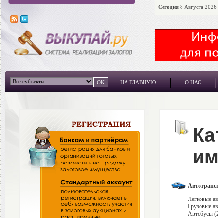
Сегодня
8 Августа 2026 
НА ГЛАВНУЮ
О НАС
Ка
им
Автотрансп
Легковые ав
Грузовые ав
Автобусы (