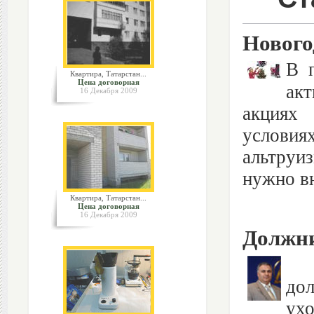
Нового
В 
Квартира, Татарстан...
Цена договорная
акт
16 Декабря 2009
акциях 
условия
альтруи
нужно вн
Квартира, Татарстан...
Цена договорная
16 Декабря 2009
Должни
Кр
до
ухо