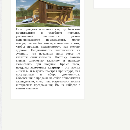
Если продажа залоговых квартир банками
производится в судебном порядке,
реализацией занимаются органы
исполнительного производства, мягко
говоря, не особо заинтересованные в том,
чтобы продать недвижимость как можно
дороже. Недвижимость выставляется на
аукцион, где начальная цена вовсе не
является окончательной. Поэтому можно
купить залоговую квартиру и неплохо
сэкономить при покупке. Кроме того,
продажа залоговых квартир
– это всегда
«чистая» и в целом быстрая процедура, без
посредников и сбора документов.
Объявления о продаже на сайте обновляются
еженедельно, среди них встречаются весьма
интересные предложения, Вы их найдёте в
нашем каталоге.