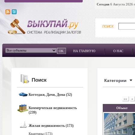
Сегодня
6 Августа 2026 г
НА ГЛАВНУЮ
О НАС
Поиск
Категории
Коттеджи, Дачи, Дома (52)
««
«
Коммерческая недвижимость
Объект
(239)
Жилая недвижимость (173)
Квартиры (173)