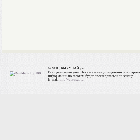
© 2011, ВЫКУПАЙ.ру
Все права защищены. Любое несанкционированное копиров
информации по залогам будет преследоваться по закону.
E-mail:
info@vikupai.ru