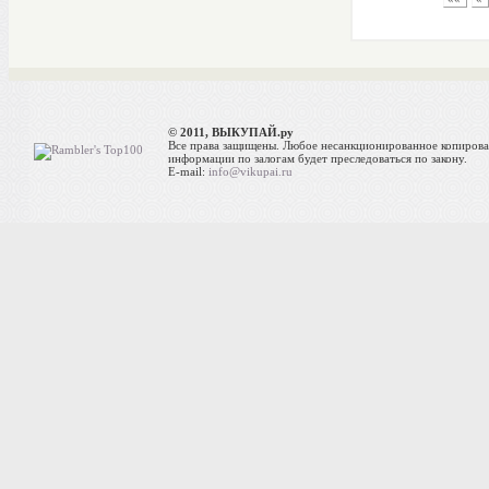
© 2011, ВЫКУПАЙ.ру
Все права защищены. Любое несанкционированное копиров
информации по залогам будет преследоваться по закону.
E-mail:
info@vikupai.ru