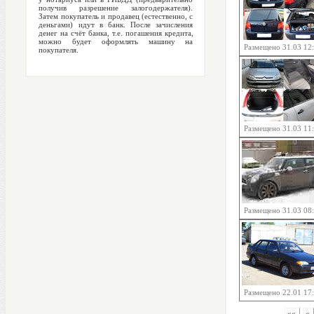
получив разрешение залогодержателя).
Затем покупатель и продавец (естественно, с
деньгами) идут в банк. После зачисления
денег на счёт банка, т.е. погашения кредита,
можно будет оформлять машину на
Размещено 31.03 12
покупателя.
Размещено 31.03 11
Размещено 31.03 08
Размещено 22.01 17
««
«