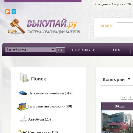
Сегодня
7 Августа 2026 г
НА ГЛАВНУЮ
О НАС
Поиск
Категории
Легковые автомобили (317)
««
«
Грузовые автомобили (300)
Объект
Автобусы (23)
Спецтехника (117)