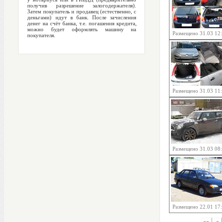
получив разрешение залогодержателя).
Затем покупатель и продавец (естественно, с
деньгами) идут в банк. После зачисления
денег на счёт банка, т.е. погашения кредита,
можно будет оформлять машину на
Размещено 31.03 12
покупателя.
Размещено 31.03 11
Размещено 31.03 08
Размещено 22.01 17
««
«