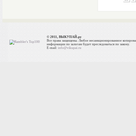
© 2011, ВЫКУПАЙ.ру
Все права защищены. Любое несанкционированное копиров
информации по залогам будет преследоваться по закону.
E-mail:
info@vikupai.ru