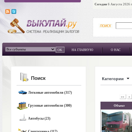
Сегодня
6 Августа 2026 г
НА ГЛАВНУЮ
О НАС
Поиск
Категории
Легковые автомобили (317)
««
«
Грузовые автомобили (300)
Объект
Автобусы (23)
Спецтехника (117)