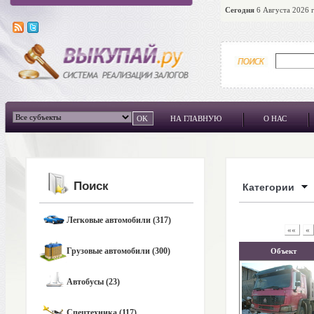
Сегодня
6 Августа 2026 г
НА ГЛАВНУЮ
О НАС
Поиск
Категории
Легковые автомобили (317)
««
«
Грузовые автомобили (300)
Объект
Автобусы (23)
Спецтехника (117)