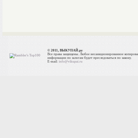
© 2011, ВЫКУПАЙ.ру
Все права защищены. Любое несанкционированное копиров
информации по залогам будет преследоваться по закону.
E-mail:
info@vikupai.ru