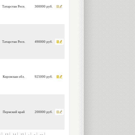
Татарстан Респ.
300000 руб.
Татарстан Респ.
490000 руб.
Кировская обл.
925000 руб.
Пермский край
200000 руб.
2
13
14
15
›
»
»»