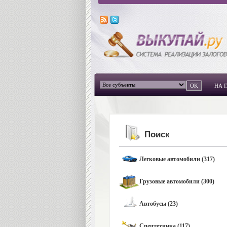
НА 
Поиск
Легковые автомобили (317)
Грузовые автомобили (300)
Автобусы (23)
Спецтехника (117)