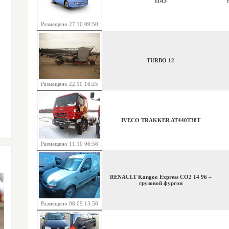
ПАЗ
Размещено 27.10 09:50
TURBO 12
Размещено 22.10 16:25
IVECO TRAKKER AT440T38T
Размещено 11.10 06:58
RENAULT Kangoo Express CO2 14 96 –
грузовой фургон
Размещено 08.09 13:58