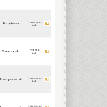
Договорная
Все субъекты
руб.
2100000
Тюменская обл.
руб.
Договорная
Нижегородская обл.
руб.
Договорная