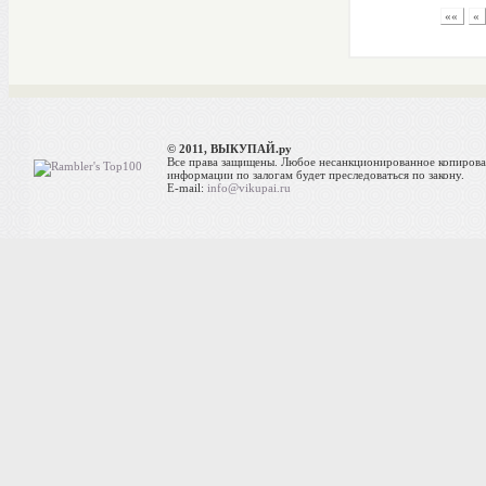
««
«
© 2011, ВЫКУПАЙ.ру
Все права защищены. Любое несанкционированное копиров
информации по залогам будет преследоваться по закону.
E-mail:
info@vikupai.ru